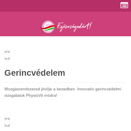
Gerincvédelem
Mozgásrendszered jövője a kezedben: Innovatív gerincvédelmi
vizsgálatok PhysioVit módra!