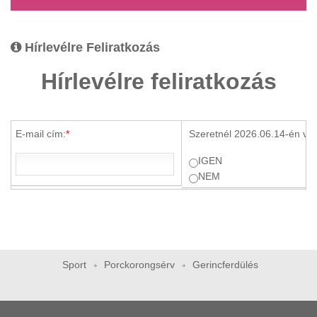
Hírlevélre Feliratkozás
Hírlevélre feliratkozás
E-mail cím:
*
Szeretnél 2026.06.14-én ve
IGEN
NEM
Sport
Porckorongsérv
Gerincferdülés