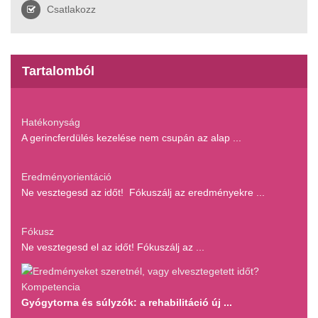
Csatlakozz
Tartalomból
Hatékonyság
A gerincferdülés kezelése nem csupán az alap ...
Eredményorientáció
Ne vesztegesd az időt! Fókuszálj az eredményekre ...
Fókusz
Ne vesztegesd el az időt! Fókuszálj az ...
Kompetencia
Gyógytorna és súlyzók: a rehabilitáció új ...