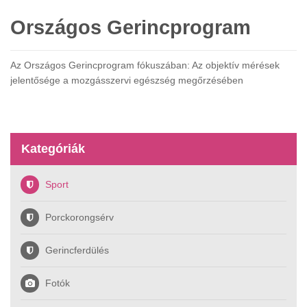
Országos Gerincprogram
Az Országos Gerincprogram fókuszában: Az objektív mérések
jelentősége a mozgásszervi egészség megőrzésében
Kategóriák
Sport
Porckorongsérv
Gerincferdülés
Fotók