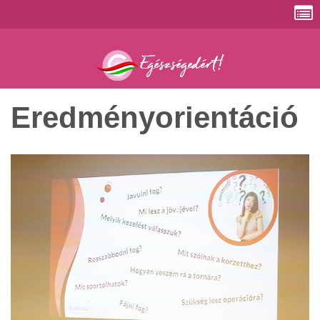
Eredményorientáció