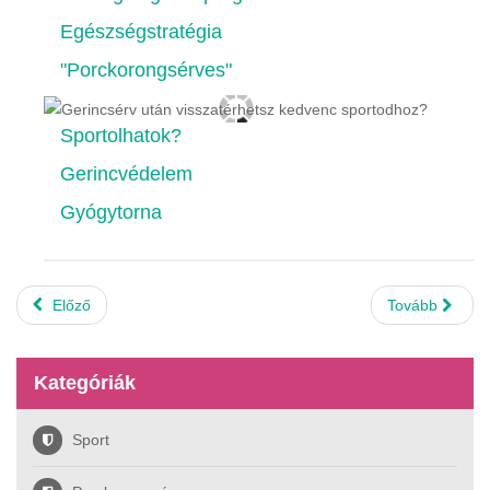
Egészségstratégia
"Porckorongsérves"
Sportolhatok?
Gerincvédelem
Gyógytorna
Előző
Tovább
Kategóriák
Sport